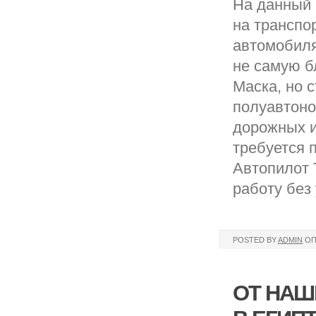
На данный 
на транспо
автомобиля
не самую б
Маска, но 
полуавтоно
дорожных и
требуется 
Автопилот 
работу без
POSTED BY
ADMIN
ОП
ОТ НАШ