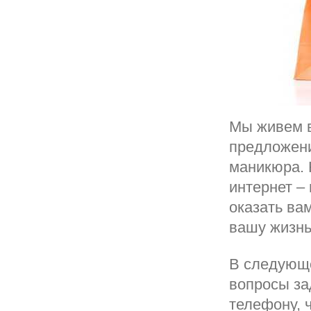
Мы живем в
предложени
маникюра. 
интернет –
оказать ва
вашу жизнь
В следующе
вопросы за
телефону, 