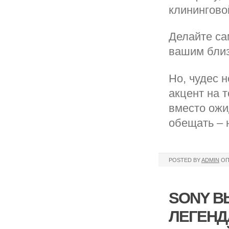
клинингово
Делайте са
вашим близ
Но, чудес 
акцент на 
вместо ожи
обещать – 
POSTED BY
ADMIN
ОП
SONY В
ЛЕГЕНД