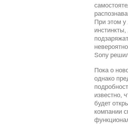
самостояте
распознава
При этом у
инстинкты,
подзаряжат
невероятно
Sony решил
Пока о нов
однако пре
подробност
известно, 
будет откр
компании с
функционал