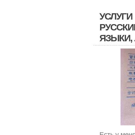
УСЛУГИ
РУССКИ
ЯЗЫКИ
Есть у мен