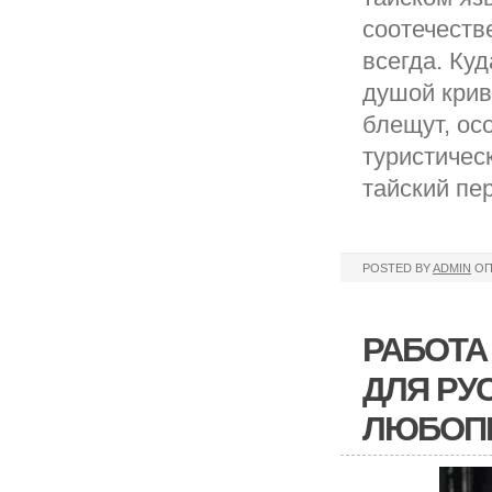
соотечеств
всегда. Куд
душой крив
блещут, ос
туристичес
тайский пе
POSTED BY
ADMIN
ОП
РАБОТА
ДЛЯ РУС
ЛЮБОП