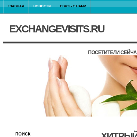
ГЛАВНАЯ
НОВОСТИ
СВЯЗЬ С НАМИ
EXCHANGEVISITS.RU
ПОСЕТИТЕЛИ СЕЙЧА
ХИТРЫЙ
ПОИСК