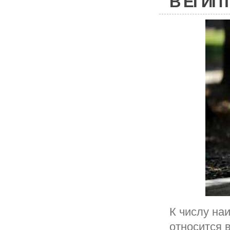
В ЕГИП
К числу на
относится 