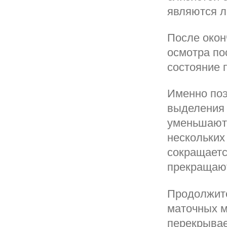
являются л
После окон
осмотра по
состояние 
Именно поэ
выделения 
уменьшаютс
нескольких
сокращаетс
прекращаю
Продолжите
маточных 
перекрывае