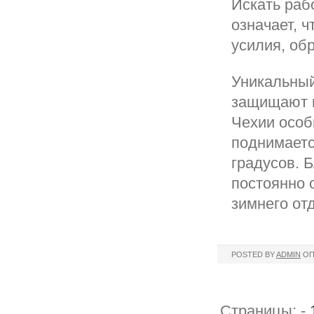
Искать раб
означает, 
усилия, об
Уникальный
защищают г
Чехии особ
поднимаетс
градусов. 
постоянно 
зимнего от
POSTED BY
ADMIN
ОП
Страницы: -