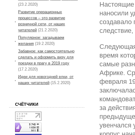
Настоящие 
(23.2.2020)
наносили у
Развитие операционных
процессов – это развитие
создавало п
розничной сети, от наших
следствие,
читателей
(21.2.2020)
Популярное: загадываем
желания
(19.2.2020)
Следующая,
Забавное: как самостоятельно
время кото
сделать и оформить визу для
самые разн
поездки в прагу в 2019 году
(17.2.2020)
Африке. Ср
Идеи для новогодней елки, от
февраля 19
наших читателей
(15.2.2020)
заключалас
командоват
СЧЁТЧИКИ
за действи
предыдущей
увенчался 
корпус нач