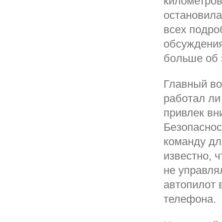
километров
остановила
всех подро
обсуждения
больше об 
Главный во
работал ли
привлек в
Безопаснос
команду дл
известно, 
не управля
автопилот в
телефона.