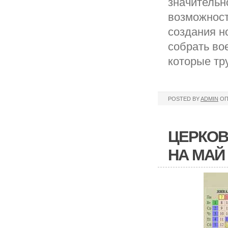
значительн
возможност
создания н
собрать во
которые тр
POSTED BY
ADMIN
ОП
ЦЕРКОВ
НА МАЙ 