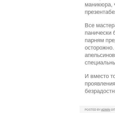
маникюра, 
презентабе
Все мастер
панически 
парням пре
осторожно.
апельсинов
специальны
И вместо т
проявления
безрадостн
POSTED BY
ADMIN
ОП