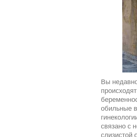
Вы недавно
происходят
беременнос
обильные в
гинекологи
связано с 
слизистой 