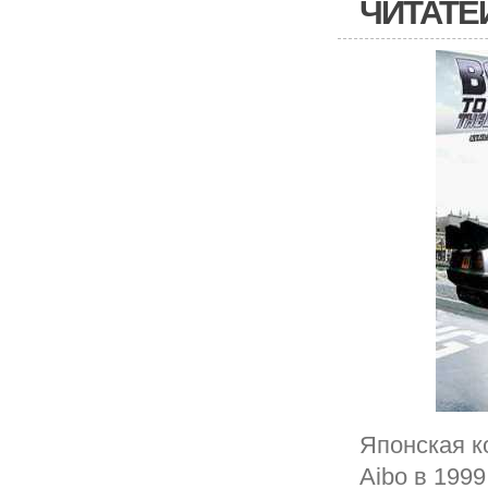
ЧИТАТЕ
Японская к
Aibo в 199