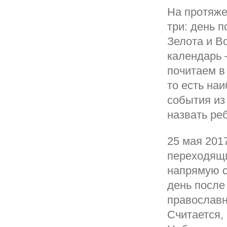
На протяжен
три: день 
Зелота и В
календарь 
почитаем в
то есть на
события из
назвать ре
25 мая 201
переходящи
напрямую с
день после
православн
Считается,