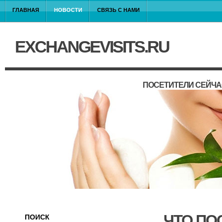
ГЛАВНАЯ
НОВОСТИ
СВЯЗЬ С НАМИ
EXCHANGEVISITS.RU
ПОСЕТИТЕЛИ СЕЙЧА
ЧТО ПО
ПОИСК