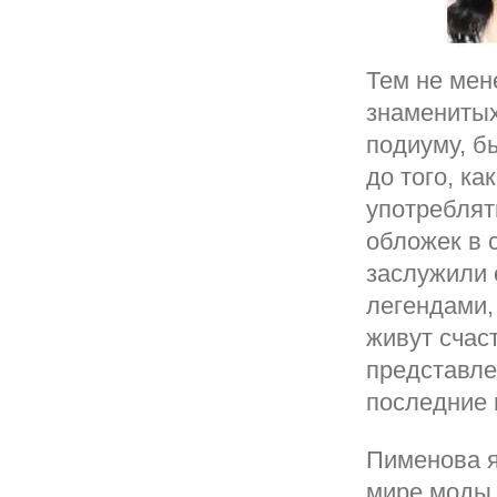
Тем не мене
знаменитых
подиуму, б
до того, к
употреблят
обложек в 
заслужили 
легендами,
живут счас
представле
последние 
Пименова я
мире моды,