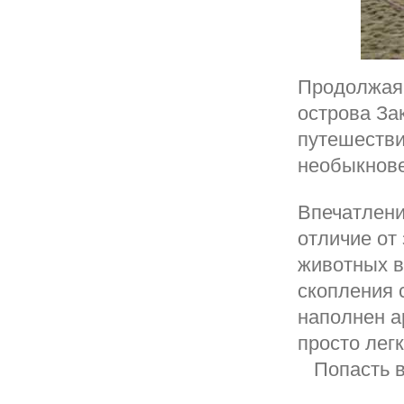
Продолжая 
острова За
путешестви
необыкнове
Впечатлени
отличие от
животных в
скопления 
наполнен а
просто лег
Попасть в 