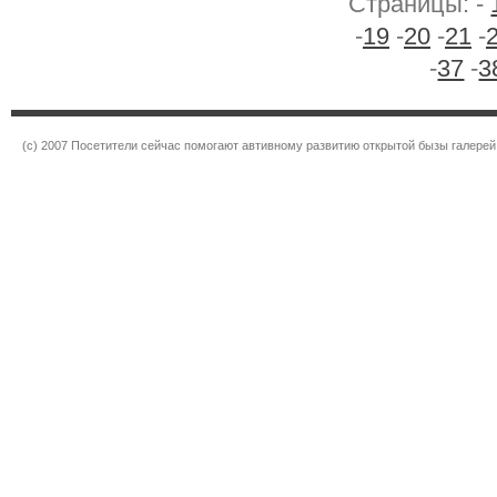
Страницы: -
-
19
-
20
-
21
-
-
37
-
3
(c) 2007 Посетители сейчас помогают автивному развитию открытой бызы галерей