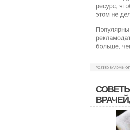
ресурс, чт
этом не де
Популярным
рекламодат
больше, че
POSTED BY
ADMIN
ОП
СОВЕТЫ
ВРАЧЕЙ