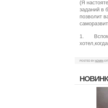
(Я настоят
заданий в 
позволит в
саморазвит
1. Вспомни
хотел,когд
POSTED BY
ADMIN
ОП
НОВИНК