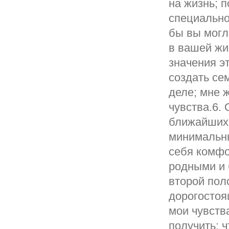
на жизнь; п
специально
бы вы могл
в вашей жи
значения эт
создать се
деле; мне 
чувства.6.
ближайших 
минимальны
себя комфо
родными и 
второй пол
дорогостоя
мои чувства
получить; 