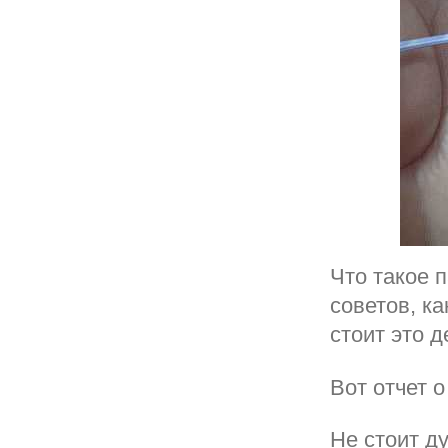
Что такое 
советов, ка
стоит это д
Вот отчет о
Не стоит д