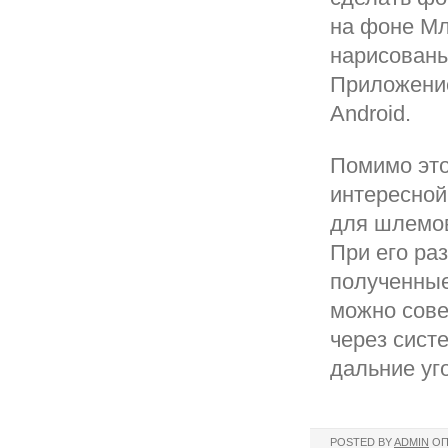
на фоне Мл
нарисованы
Приложение
Android.
Помимо это
интересной 
для шлемов
При его ра
полученные
можно сове
через сист
дальние уг
POSTED BY
ADMIN
ОП