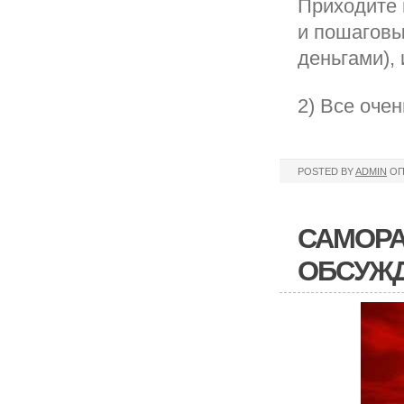
Приходите 
и пошаговы
деньгами),
2) Все оче
POSTED BY
ADMIN
ОП
САМОРА
ОБСУЖ