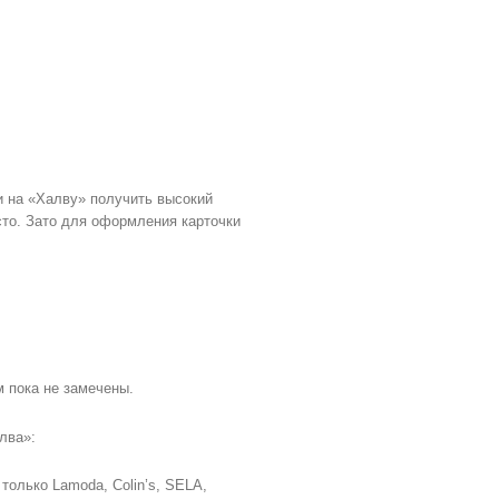
и на «Халву» получить высокий
осто. Зато для оформления карточки
м пока не замечены.
лва»:
только Lamoda, Colin’s, SELA,