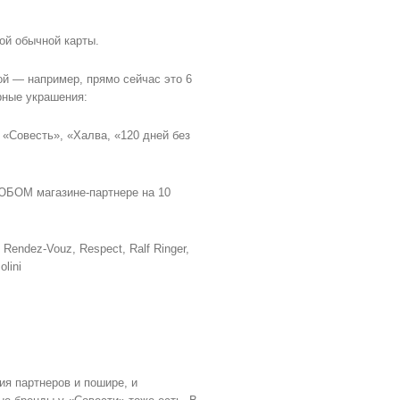
ой обычной карты.
ой — например, прямо сейчас это 6
рные украшения:
 «Совесть», «Халва, «120 дней без
ЛЮБОМ магазине-партнере на 10
Rendez-Vouz, Respect, Ralf Ringer,
olini
ия партнеров и пошире, и