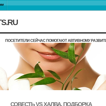
АМИ
TS.RU
ПОСЕТИТЕЛИ СЕЙЧАС ПОМОГАЮТ АВТИВНОМУ РАЗВИТ
СОВЕСТЬ VS ХАЛВА, ПОДБОРКА