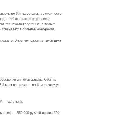
нием: до 8% на остаток, возможность
авда, всё это распространяется
ратит сначала кредитные, а только
» оказывается сильнее конкурента.
орожало. Впрочем, даже по такой цене
 рассрочки он готов давать. Обычно
3-4 месяца, реже — на 6, и совсем уж
ый — аргумент.
ь выше — 350 000 рублей против 300