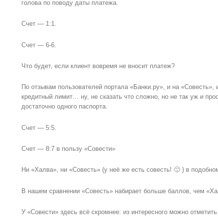
голова по поводу даты платежа.
Счет — 1:1.
Счет — 6-6.
Что будет, если клиент вовремя не вносит платеж?
По отзывам пользователей портала «Банки.ру», и на «Совесть», 
кредитный лимит… ну, не сказать что сложно, но не так уж и пр
достаточно одного паспорта.
Счет — 5:5.
Счет — 8:7 в пользу «Совести»
Ни «Халва», ни «Совесть» (у неё же есть совесть! 🙂 ) в подобно
В нашем сравнении «Совесть» набирает больше баллов, чем «Ха
У «Совести» здесь всё скромнее: из интересного можно отметить 