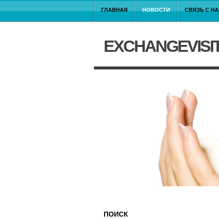
ГЛАВНАЯ
НОВОСТИ
СВЯЗЬ С Н
EXCHANGEVISI
ПОИСК