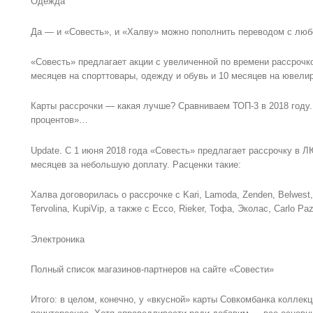
Одежда
Да — и «Совесть», и «Халву» можно пополнить переводом с люб
«Совесть» предлагает акции с увеличенной по времени рассрочк
месяцев на спорттовары, одежду и обувь и 10 месяцев на ювели
Карты рассрочки — какая лучше? Сравниваем ТОП-3 в 2018 году.
процентов»…
Update. C 1 июня 2018 года «Совесть» предлагает рассрочку в 
месяцев за небольшую доплату. Расценки такие:
Халва договорилась о рассрочке с Kari, Lamoda, Zenden, Belwest, 
Tervolina, KupiVip, а также с Ecco, Rieker, Тофа, Эколас, Carlo Paz
Электроника
Полный список магазинов-партнеров на сайте «Совести»
Итого: в целом, конечно, у «вкусной» карты Совкомбанка коллекц