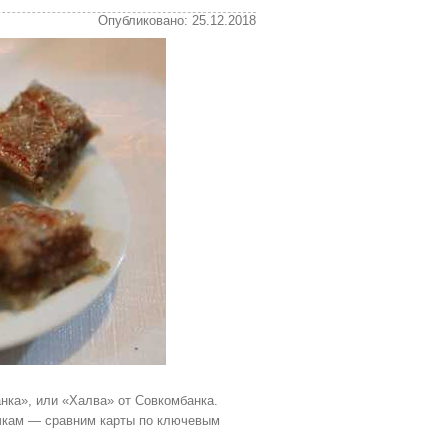
Опубликовано: 25.12.2018
анка», или «Халва» от Совкомбанка.
очкам — сравним карты по ключевым