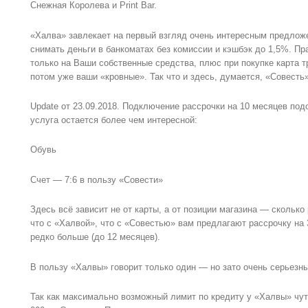
Снежная Королева и Print Bar.
«Халва» завлекает на первый взгляд очень интересным предложе
снимать деньги в банкоматах без комиссии и кэшбэк до 1,5%. Пр
только на Ваши собственные средства, плюс при покупке карта т
потом уже ваши «кровные». Так что и здесь, думается, «Совесть
Update от 23.09.2018. Подключение рассрочки на 10 месяцев под
услуга остается более чем интересной:
Обувь
Счет — 7:6 в пользу «Совести»
Здесь всё зависит не от карты, а от позиции магазина — сколько
что с «Халвой», что с «Совестью» вам предлагают рассрочку на 
редко больше (до 12 месяцев).
В пользу «Халвы» говорит только один — но зато очень серьезн
Так как максимально возможный лимит по кредиту у «Халвы» чут