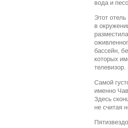
вода и пес
Этот отель
в окружени
разместила
оживленног
бассейн, б
которых им
телевизор.
Самой густ
именно Чав
Здесь скон
не считая 
Пятизвездо