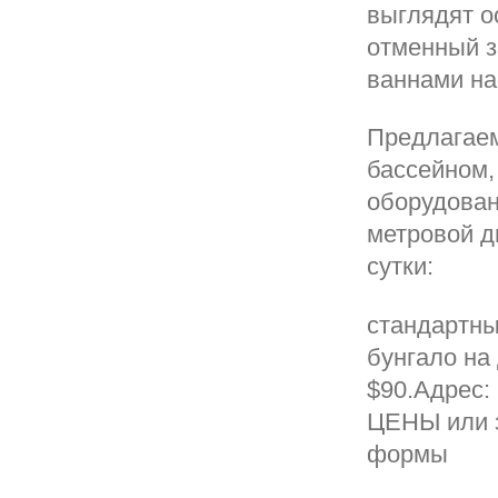
выглядят о
отменный 
ваннами на
Предлагаем
бассейном,
оборудован
метровой д
сутки:
стандартны
бунгало на 
$90.Адрес: 
ЦЕНЫ или 
формы