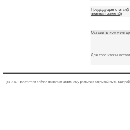
Предыдущая статья(Л
психологической)
Оставить комментар
Для того чтобы оста
(c) 2007 Посетители сейчас помогают автивному развитию открытой бызы галерей