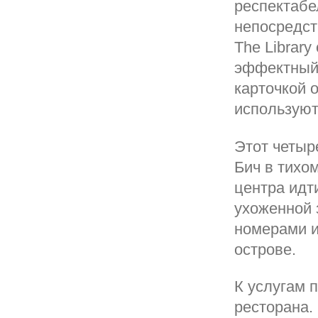
респектабе
непосредст
The Librar
эффектный 
карточкой 
используют
Этот четыр
Бич в тихо
центра идт
ухоженной 
номерами и
острове.
К услугам 
ресторана.