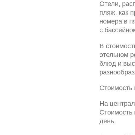
Отели, рас
пляж, как 
номера в пя
с бассейно
В стоимост
отельном р
блюд и выс
разнообраз
Стоимость 
На централ
Стоимость 
день.