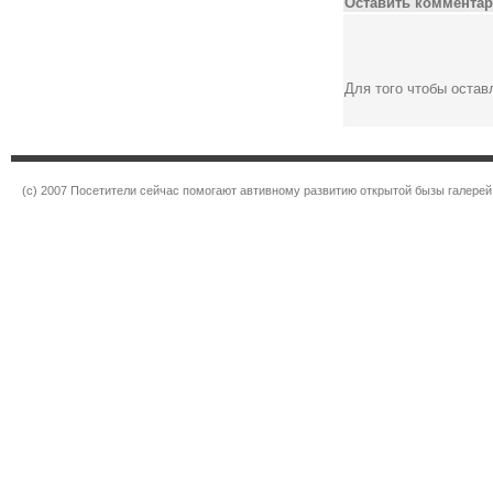
Оставить комментар
Для того чтобы оста
(c) 2007 Посетители сейчас помогают автивному развитию открытой бызы галерей