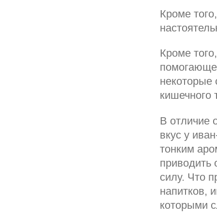
Кроме того
настоятель
Кроме того
помогающее
некоторые 
кишечного 
В отличие 
вкус у ива
тонким аро
приводить о
силу. Что 
напитков, 
которыми с