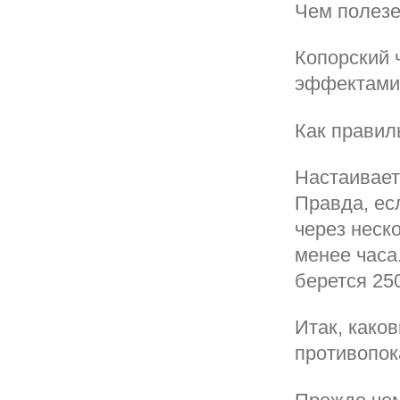
Чем полезе
Копорский
эффектами
Как правил
Настаивает
Правда, ес
через неско
менее часа
берется 250
Итак, како
противопок