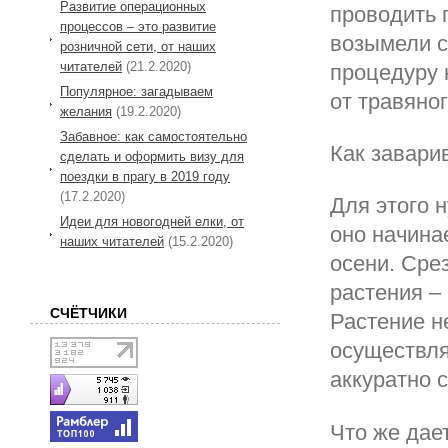
Развитие операционных
проводить 
процессов – это развитие
возымели с
розничной сети, от наших
читателей
(21.2.2020)
процедуру 
Популярное: загадываем
от травяног
желания
(19.2.2020)
Забавное: как самостоятельно
Как завари
сделать и оформить визу для
поездки в прагу в 2019 году
(17.2.2020)
Для этого 
Идеи для новогодней елки, от
оно начина
наших читателей
(15.2.2020)
осени. Сре
растения –
СЧЁТЧИКИ
Растение н
осуществля
аккуратно с
Что же дае