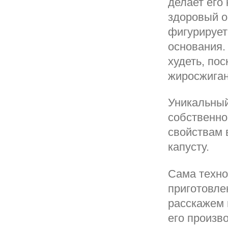
делает его
здоровый о
фигурирует
основания.
худеть, по
жиросжиган
Уникальный
собственно
свойствам 
капусту.
Сама техно
приготовле
расскажем 
его произв