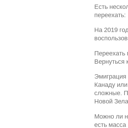
Есть неско
переехать:
На 2019 го
воспользов
Переехать 
Вернуться 
Эмиграция 
Канаду или
сложные. П
Новой Зел
Можно ли н
есть масса