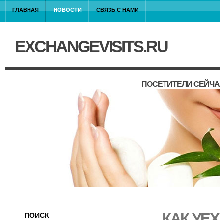
ГЛАВНАЯ
НОВОСТИ
СВЯЗЬ С НАМИ
EXCHANGEVISITS.RU
ПОСЕТИТЕЛИ СЕЙЧА
КАК УЕХ
ПОИСК