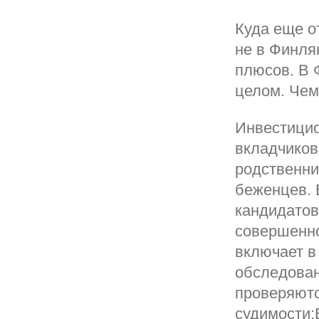
Куда еще о
не в Финля
плюсов. В 
целом. Чем
Инвестицио
вкладчиков
родственни
беженцев. 
кандидатов
совершенно
включает в
обследова
проверяютс
судимости;