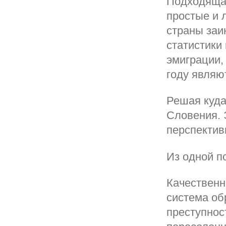
Подходящая
простые и 
страны заи
статистики
эмиграции,
году являю
Решая куда
Словения.
перспектив
Из одной п
Качественн
система об
преступнос