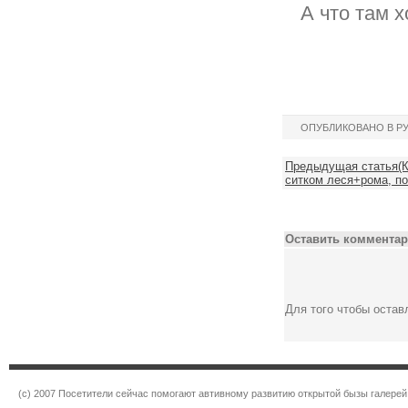
А что там 
ОПУБЛИКОВАНО В Р
Предыдущая статья(К
ситком леся+рома, п
Оставить комментар
Для того чтобы оста
(c) 2007 Посетители сейчас помогают автивному развитию открытой бызы галерей