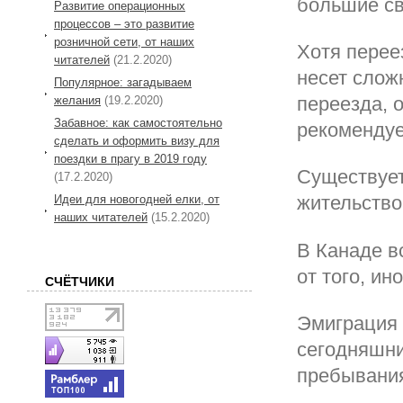
большие с
Развитие операционных
процессов – это развитие
розничной сети, от наших
Хотя перее
читателей
(21.2.2020)
несет слож
Популярное: загадываем
переезда, 
желания
(19.2.2020)
Забавное: как самостоятельно
рекомендуе
сделать и оформить визу для
поездки в прагу в 2019 году
Существует
(17.2.2020)
жительство
Идеи для новогодней елки, от
наших читателей
(15.2.2020)
В Канаде в
от того, и
СЧЁТЧИКИ
Эмиграция 
сегодняшни
пребывания