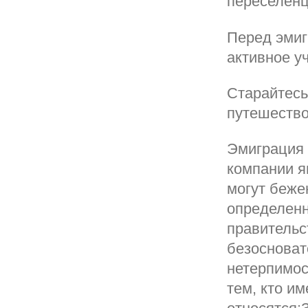
переселенц
Перед эмиг
активное у
Старайтесь
путешество
Эмиграция 
компании я
могут беже
определенн
правительс
безосноват
нетерпимос
тем, кто им